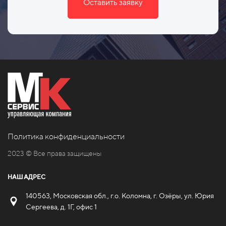
Оставить заявку
Политика конфиденциальности
2023 © Все права защищены
НАШ АДРЕС
140563, Московская обл., г.о. Коломна, г. Озёры, ул. Юрия
Сергеева, д. 1Г, офис 1